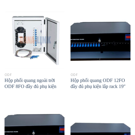
ODF
ODF
Hộp phối quang ngoài trời
Hộp phối quang ODF 12FO
ODF 8FO đầy đủ phụ kiện
đầy đủ phụ kiện lắp rack 19″