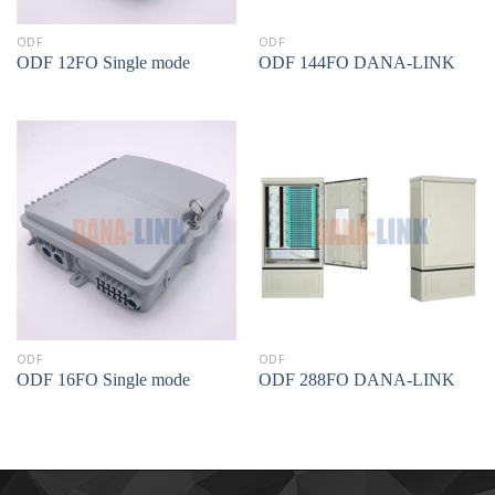
ODF
ODF
ODF 12FO Single mode
ODF 144FO DANA-LINK
ODF
ODF
ODF 16FO Single mode
ODF 288FO DANA-LINK