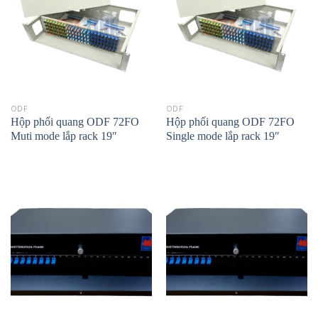
ODF
ODF
Hộp phối quang ODF 72FO
Hộp phối quang ODF 72FO
Muti mode lắp rack 19″
Single mode lắp rack 19″