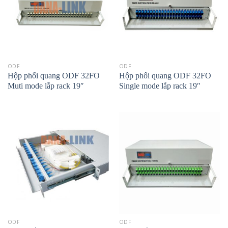
ODF
ODF
Hộp phối quang ODF 32FO
Hộp phối quang ODF 32FO
Muti mode lắp rack 19″
Single mode lắp rack 19″
ODF
ODF