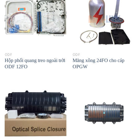
ODF
ODF
Hộp phối quang treo ngoài trời
Măng xông 24FO cho cáp
ODF 12FO
OPGW