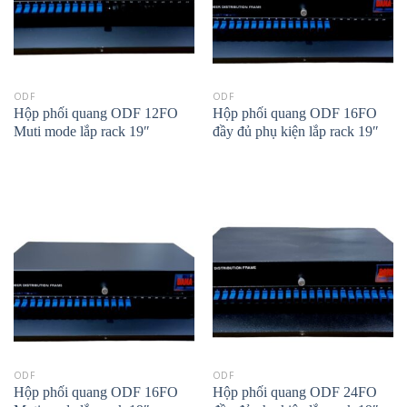
ODF
ODF
Hộp phối quang ODF 12FO
Hộp phối quang ODF 16FO
Muti mode lắp rack 19″
đầy đủ phụ kiện lắp rack 19″
ODF
ODF
Hộp phối quang ODF 16FO
Hộp phối quang ODF 24FO