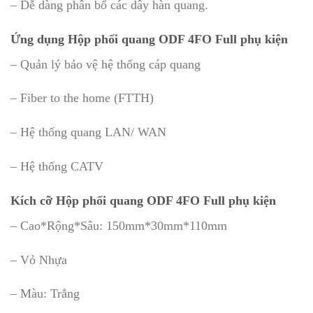
– Dễ dàng phân bổ các dây hàn quang.
Ứng dụng Hộp phối quang ODF 4FO Full phụ kiện
– Quản lý bảo vệ hệ thống cáp quang
– Fiber to the home (FTTH)
– Hệ thống quang LAN/ WAN
– Hệ thống CATV
Kích cỡ Hộp phối quang ODF 4FO Full phụ kiện
– Cao*Rộng*Sâu: 150mm*30mm*110mm
– Vỏ Nhựa
– Màu: Trắng