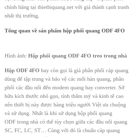
chính hãng tại thietbiquang.net với giá thành cạnh tranh
nhất thị trường.
Tổng quan về sản phẩm hộp phối quang ODF 4FO
Hình ảnh:
Hộp phối quang ODF 4FO treo trong nhà
Hộp ODF 4FO
hay còn gọi là giá phân phối cáp quang
dùng để tập trung và bảo vệ các mối hàn quang, phân
phối các đầu nối đến modem quang hay converter. Sở
hữu kích thước nhỏ gọn, tính thẩm mỹ và kinh tế cao
nên thiết bị này được hàng triệu người Việt ưa chuộng
và sử dụng. Nhất là khi sử dụng hộp phối quang
ODF trong nhà có thể tùy chọn giữa các đầu nối quang
SC, FC, LC, ST… Cùng với đó là chuẩn cáp quang