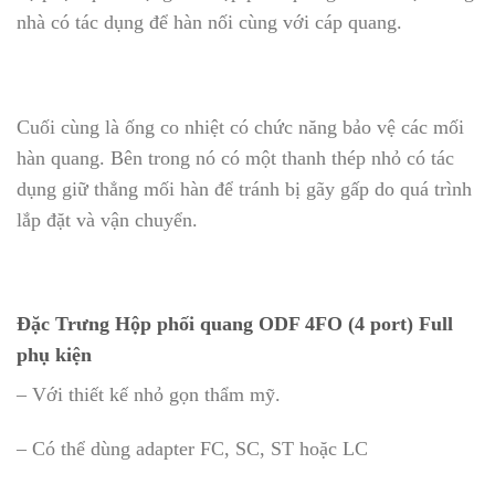
nhà có tác dụng để hàn nối cùng với cáp quang.
Cuối cùng là ống co nhiệt có chức năng bảo vệ các mối
hàn quang. Bên trong nó có một thanh thép nhỏ có tác
dụng giữ thẳng mối hàn để tránh bị gãy gấp do quá trình
lắp đặt và vận chuyển.
Đặc Trưng Hộp phối quang ODF 4FO (4 port) Full
phụ kiện
– Với thiết kế nhỏ gọn thẩm mỹ.
– Có thể dùng adapter FC, SC, ST hoặc LC