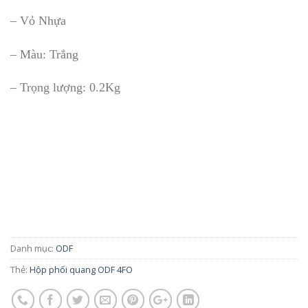
– Vỏ Nhựa
– Màu: Trắng
– Trọng lượng: 0.2Kg
Danh mục:
ODF
Thẻ:
Hộp phối quang ODF 4FO