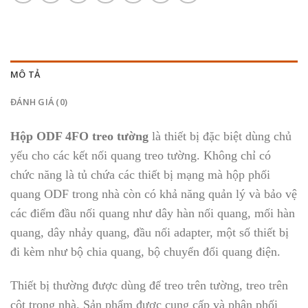
MÔ TẢ
ĐÁNH GIÁ (0)
Hộp ODF 4FO treo tường
là thiết bị đặc biệt dùng chủ
yếu cho các kết nối quang treo tường. Không chỉ có
chức năng là tủ chứa các thiết bị mạng mà hộp phối
quang ODF trong nhà còn có khả năng quản lý và bảo vệ
các điểm đầu nối quang như dây hàn nối quang, mối hàn
quang, dây nhảy quang, đầu nối adapter, một số thiết bị
đi kèm như bộ chia quang, bộ chuyển đổi quang điện.
Thiết bị thường được dùng để treo trên tường, treo trên
cột trong nhà. Sản phẩm được cung cấp và phân phối