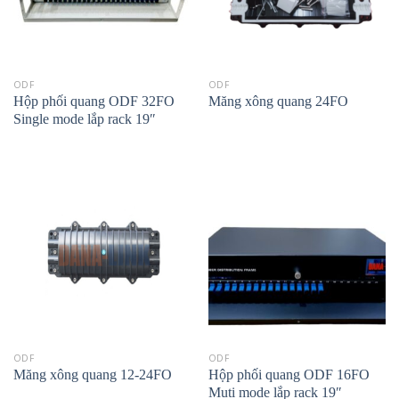
ODF
ODF
Hộp phối quang ODF 32FO
Măng xông quang 24FO
Single mode lắp rack 19″
ODF
ODF
Măng xông quang 12-24FO
Hộp phối quang ODF 16FO
Muti mode lắp rack 19″