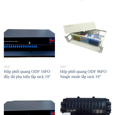
ODF
ODF
Hộp phối quang ODF 16FO
Hộp phối quang ODF 96FO
đầy đủ phụ kiện lắp rack 19″
Single mode lắp rack 19″