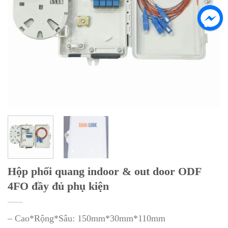
Hộp phối quang indoor & out door ODF
4FO đầy đủ phụ kiện
– Cao*Rộng*Sâu: 150mm*30mm*110mm