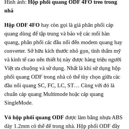
Hình ảnh:
Hộp phối quang ODF 4FO treo trong
nhà
Hộp ODF 4FO
hay còn gọi là giá phân phối cáp
quang dùng để tập trung và bảo vệ các mối hàn
quang, phân phối các đầu nối đến modem quang hay
converter. Sở hữu kích thước nhỏ gọn, tính thẩm mỹ
và kinh tế cao nên thiết bị này được hàng triệu người
Việt ưa chuộng và sử dụng. Nhất là khi sử dụng hộp
phối quang ODF trong nhà có thể tùy chọn giữa các
đầu nối quang SC, FC, LC, ST… Cùng với đó là
chuẩn cáp quang Multimode hoặc cáp quang
SingleMode.
Vỏ hộp phối quang ODF
được làm bằng nhựa ABS
dày 1.2mm có thể để trong nhà. Hộp phối ODF đầy