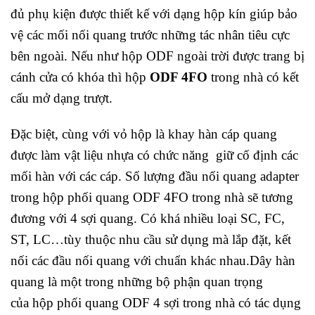
đủ phụ kiện được thiết kế với dạng hộp kín giúp bảo
vệ các mối nối quang trước những tác nhân tiêu cực
bên ngoài. Nếu như hộp ODF ngoài trời được trang bị
cánh cửa có khóa thì hộp
ODF 4FO
trong nhà có kết
cấu mở dạng trượt.
Đặc biệt, cùng với vỏ hộp là khay hàn cáp quang
được làm vật liệu nhựa có chức năng giữ cố định các
mối hàn với các cáp. Số lượng đầu nối quang adapter
trong hộp phối quang ODF 4FO trong nhà sẽ tương
đương với 4 sợi quang. Có khá nhiều loại SC, FC,
ST, LC…tùy thuộc nhu cầu sử dụng mà lắp đặt, kết
nối các đầu nối quang với chuẩn khác nhau.Dây hàn
quang là một trong những bộ phận quan trọng
của hộp phối quang ODF 4 sợi trong nhà có tác dụng