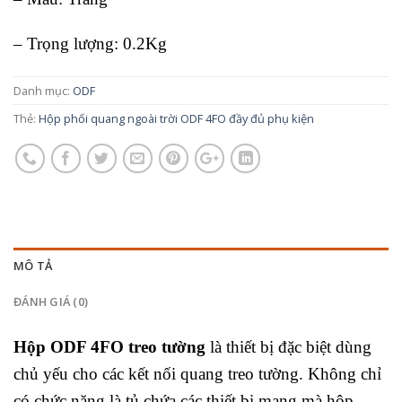
– Trọng lượng: 0.2Kg
Danh mục:
ODF
Thẻ:
Hộp phối quang ngoài trời ODF 4FO đầy đủ phụ kiện
MÔ TẢ
ĐÁNH GIÁ (0)
Hộp ODF 4FO treo tường
là thiết bị đặc biệt dùng
chủ yếu cho các kết nối quang treo tường. Không chỉ
có chức năng là tủ chứa các thiết bị mạng mà hộp