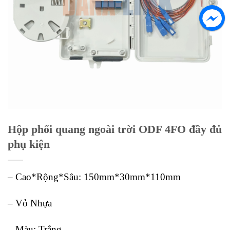
Hộp phối quang ngoài trời ODF 4FO đầy đủ
phụ kiện
– Cao*Rộng*Sâu: 150mm*30mm*110mm
– Vỏ Nhựa
– Màu: Trắng