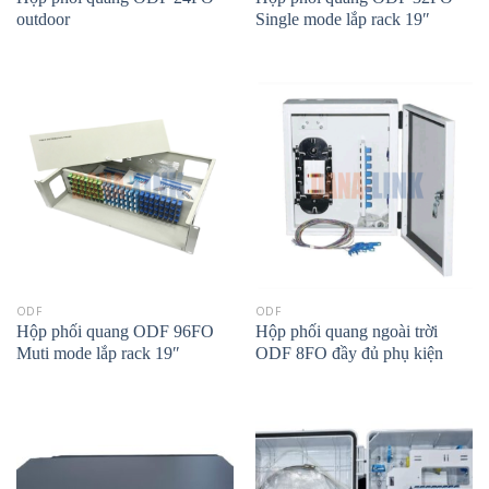
outdoor
Single mode lắp rack 19″
ODF
ODF
Hộp phối quang ODF 96FO
Hộp phối quang ngoài trời
Muti mode lắp rack 19″
ODF 8FO đầy đủ phụ kiện