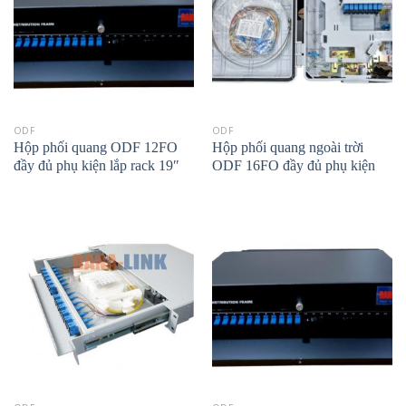
ODF
ODF
Hộp phối quang ODF 12FO
Hộp phối quang ngoài trời
đầy đủ phụ kiện lắp rack 19″
ODF 16FO đầy đủ phụ kiện