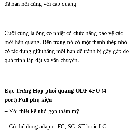
để hàn nối cùng với cáp quang.
Cuối cùng là ống co nhiệt có chức năng bảo vệ các
mối hàn quang. Bên trong nó có một thanh thép nhỏ
có tác dụng giữ thẳng mối hàn để tránh bị gãy gấp do
quá trình lắp đặt và vận chuyển.
Đặc Trưng Hộp phối quang ODF 4FO (4
port) Full phụ kiện
– Với thiết kế nhỏ gọn thẩm mỹ.
– Có thể dùng adapter FC, SC, ST hoặc LC