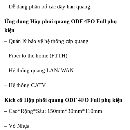
– Dễ dàng phân bổ các dây hàn quang.
Ứng dụng Hộp phối quang ODF 4FO Full phụ
kiện
– Quản lý bảo vệ hệ thống cáp quang
– Fiber to the home (FTTH)
– Hệ thống quang LAN/ WAN
– Hệ thống CATV
Kích cỡ Hộp phối quang ODF 4FO Full phụ kiện
– Cao*Rộng*Sâu: 150mm*30mm*110mm
– Vỏ Nhựa