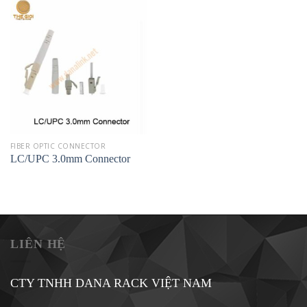
FIBER OPTIC CONNECTOR
LC/UPC 3.0mm Connector
LIÊN HỆ
CTY TNHH DANA RACK VIỆT NAM