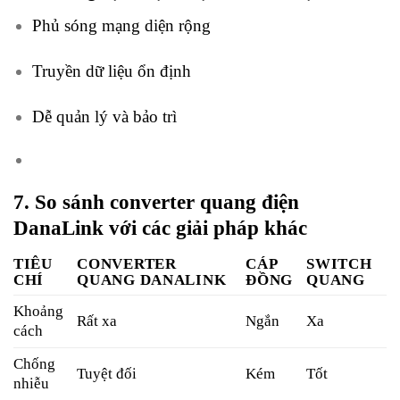
Phủ sóng mạng diện rộng
Truyền dữ liệu ổn định
Dễ quản lý và bảo trì
7. So sánh converter quang điện
DanaLink với các giải pháp khác
TIÊU
CONVERTER
CÁP
SWITCH
CHÍ
QUANG DANALINK
ĐỒNG
QUANG
Khoảng
Rất xa
Ngắn
Xa
cách
Chống
Tuyệt đối
Kém
Tốt
nhiễu