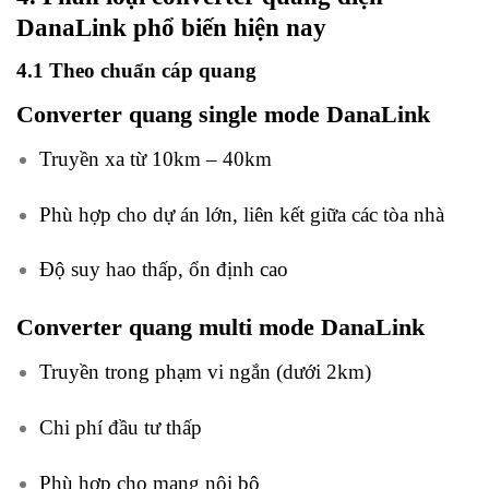
DanaLink phổ biến hiện nay
4.1 Theo chuẩn cáp quang
Converter quang single mode DanaLink
Truyền xa từ 10km – 40km
Phù hợp cho dự án lớn, liên kết giữa các tòa nhà
Độ suy hao thấp, ổn định cao
Converter quang multi mode DanaLink
Truyền trong phạm vi ngắn (dưới 2km)
Chi phí đầu tư thấp
Phù hợp cho mạng nội bộ