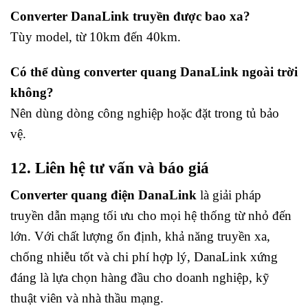
Converter DanaLink truyền được bao xa?
Tùy model, từ 10km đến 40km.
Có thể dùng converter quang DanaLink ngoài trời
không?
Nên dùng dòng công nghiệp hoặc đặt trong tủ bảo
vệ.
12. Liên hệ tư vấn và báo giá
Converter quang điện DanaLink
là giải pháp
truyền dẫn mạng tối ưu cho mọi hệ thống từ nhỏ đến
lớn. Với chất lượng ổn định, khả năng truyền xa,
chống nhiễu tốt và chi phí hợp lý, DanaLink xứng
đáng là lựa chọn hàng đầu cho doanh nghiệp, kỹ
thuật viên và nhà thầu mạng.