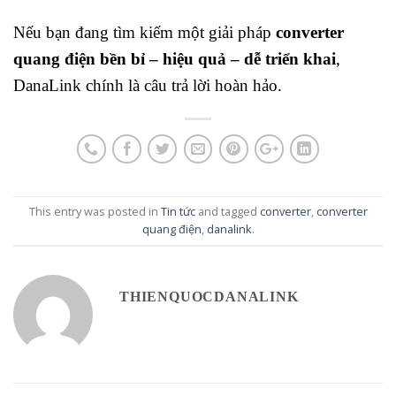
Nếu bạn đang tìm kiếm một giải pháp
converter
quang điện bền bỉ – hiệu quả – dễ triển khai
,
DanaLink chính là câu trả lời hoàn hảo.
This entry was posted in
Tin tức
and tagged
converter
,
converter
quang điện
,
danalink
.
THIENQUOCDANALINK