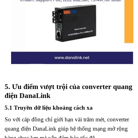
5. Ưu điểm vượt trội của converter quang
điện DanaLink
5.1 Truyền dữ liệu khoảng cách xa
So với cáp đồng chỉ giới hạn vài trăm mét, converter
quang điện DanaLink giúp hệ thống mạng mở rộng
hàng chục km mà vẫn đảm bảo tốc độ.