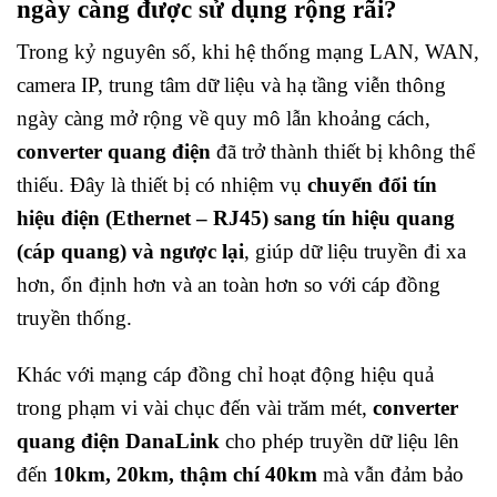
ngày càng được sử dụng rộng rãi?
Trong kỷ nguyên số, khi hệ thống mạng LAN, WAN,
camera IP, trung tâm dữ liệu và hạ tầng viễn thông
ngày càng mở rộng về quy mô lẫn khoảng cách,
converter quang điện
đã trở thành thiết bị không thể
thiếu. Đây là thiết bị có nhiệm vụ
chuyển đổi tín
hiệu điện (Ethernet – RJ45) sang tín hiệu quang
(cáp quang) và ngược lại
, giúp dữ liệu truyền đi xa
hơn, ổn định hơn và an toàn hơn so với cáp đồng
truyền thống.
Khác với mạng cáp đồng chỉ hoạt động hiệu quả
trong phạm vi vài chục đến vài trăm mét,
converter
quang điện DanaLink
cho phép truyền dữ liệu lên
đến
10km, 20km, thậm chí 40km
mà vẫn đảm bảo