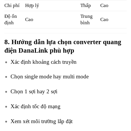
Chi phí
Hợp lý
Thấp
Cao
Độ ổn
Trung
Cao
Cao
định
bình
8. Hướng dẫn lựa chọn converter quang
điện DanaLink phù hợp
Xác định khoảng cách truyền
Chọn single mode hay multi mode
Chọn 1 sợi hay 2 sợi
Xác định tốc độ mạng
Xem xét môi trường lắp đặt