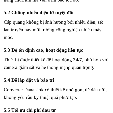
5.2 Chống nhiễu điện từ tuyệt đối
Cáp quang không bị ảnh hưởng bởi nhiễu điện, sét
lan truyền hay môi trường công nghiệp nhiều máy
móc.
5.3 Độ ổn định cao, hoạt động liên tục
Thiết bị được thiết kế để hoạt động
24/7
, phù hợp với
camera giám sát và hệ thống mạng quan trọng.
5.4 Dễ lắp đặt và bảo trì
Converter DanaLink có thiết kế nhỏ gọn, dễ đấu nối,
không yêu cầu kỹ thuật quá phức tạp.
5.5 Tối ưu chi phí đầu tư