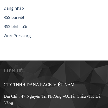
Đăng nhập
RSS bài viết
RSS bình luận
WordPress.org
LIÊN HỆ
CTY TNHH DANA RACK VIỆT NAM
Địa Chỉ : 47 Nguyễn Tri Phương –Q.Hải Châu -TP. Đà
Nẵng.