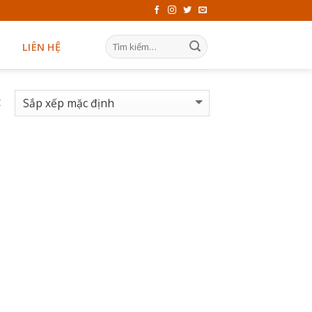
LIÊN HỆ
t