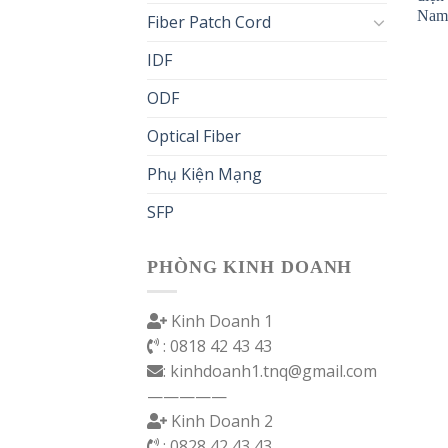
Nam
Fiber Patch Cord
IDF
ODF
Optical Fiber
Phụ Kiện Mạng
SFP
PHÒNG KINH DOANH
Kinh Doanh 1
: 0818 42 43 43
: kinhdoanh1.tnq@gmail.com
—————
Kinh Doanh 2
: 0828 42 43 43