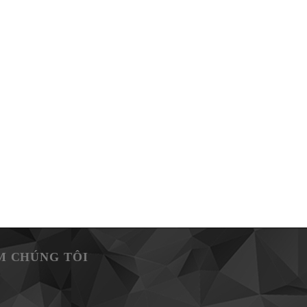
M CHÚNG TÔI