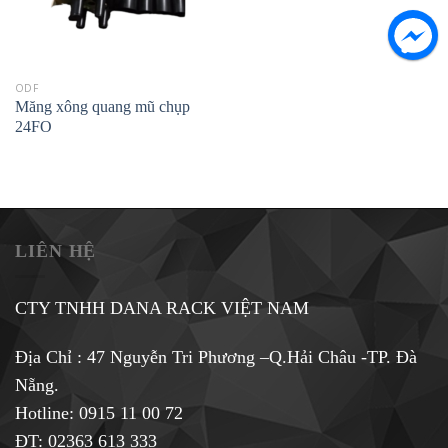
ODF
Măng xông quang mũ chụp
24FO
LIÊN HỆ
CTY TNHH DANA RACK VIỆT NAM
Địa Chỉ : 47 Nguyễn Tri Phương –Q.Hải Châu -TP. Đà
Nẵng.
Hotline:
0915 11 00 72
ĐT: 02363 613 333