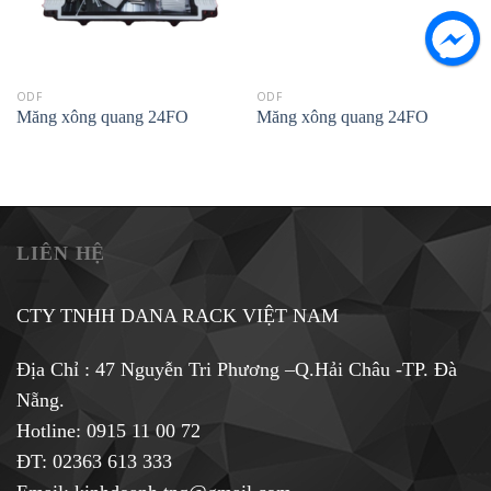
ODF
ODF
Măng xông quang 24FO
Măng xông quang 24FO
LIÊN HỆ
CTY TNHH DANA RACK VIỆT NAM
Địa Chỉ : 47 Nguyễn Tri Phương –Q.Hải Châu -TP. Đà
Nẵng.
Hotline:
0915 11 00 72
ĐT: 02363 613 333