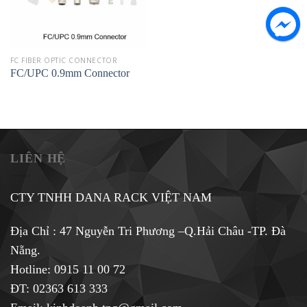
FC FIBER OPTIC CONNECTOR
FC/UPC 0.9mm Connector
LIÊN HỆ
CTY TNHH DANA RACK VIỆT NAM
Địa Chỉ : 47 Nguyễn Tri Phương –Q.Hải Châu -TP. Đà
Nẵng.
Hotline:
0915 11 00 72
ĐT: 02363 613 333