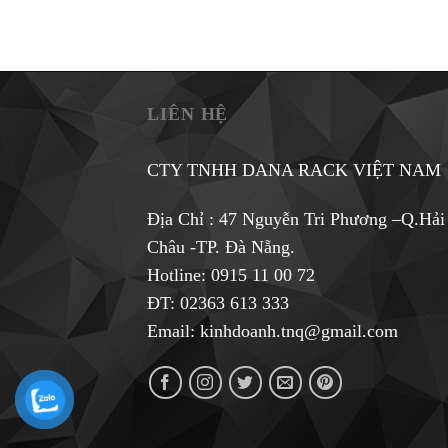
LIÊN HỆ
CTY TNHH DANA RACK VIỆT NAM
Địa Chỉ : 47 Nguyễn Tri Phương –Q.Hải
Châu -TP. Đà Nẵng.
Hotline:
0915 11 00 72
ĐT: 02363 613 333
Email:
kinhdoanh.tnq@gmail.com