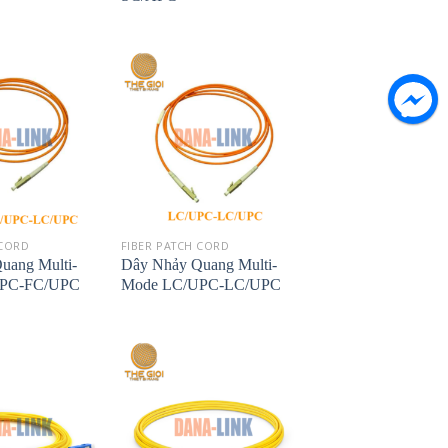
 CORD
FIBER PATCH CORD
uang Multi-
Dây Nhảy Quang Multi-
UPC-FC/UPC
Mode LC/UPC-LC/UPC