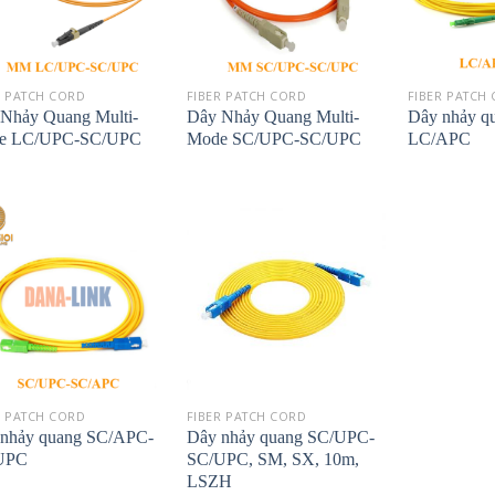
R PATCH CORD
FIBER PATCH CORD
FIBER PATCH
Nhảy Quang Multi-
Dây Nhảy Quang Multi-
Dây nhảy q
e LC/UPC-SC/UPC
Mode SC/UPC-SC/UPC
LC/APC
R PATCH CORD
FIBER PATCH CORD
nhảy quang SC/APC-
Dây nhảy quang SC/UPC-
UPC
SC/UPC, SM, SX, 10m,
LSZH