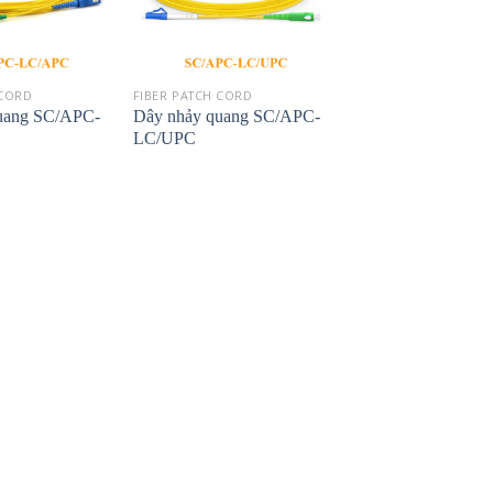
 CORD
FIBER PATCH CORD
uang SC/APC-
Dây nhảy quang SC/APC-
LC/UPC