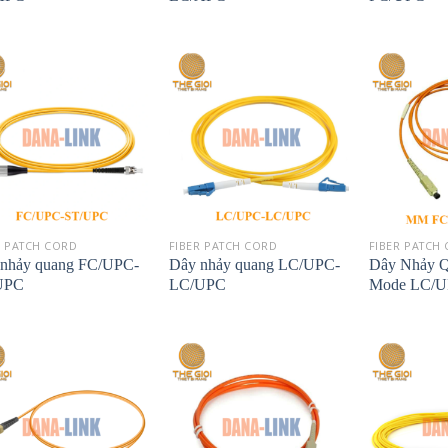
R PATCH CORD
FIBER PATCH CORD
FIBER PATCH
nhảy quang FC/UPC-
Dây nhảy quang LC/UPC-
Dây Nhảy Q
UPC
LC/UPC
Mode LC/