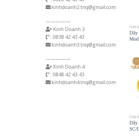
:kinhdoanh2.tnq@gmail.com
—————
FIBE
Kinh Doanh 3
Dây 
: 0838 42 43 43
Mod
:kinhdoanh3.tnq@gmail.com
—————
Kinh Doanh 4
: 0848 42 43 43
:kinhdoanh4.tnq@gmail.com
FIBE
Dây 
SC/