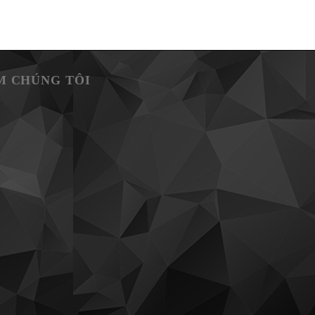
M CHÚNG TÔI