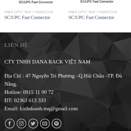
FIBER OPTIC FAST CONNECTOR
FIBER OPTIC FAST CONNECTOR
SC/UPC Fast Connector
SC/UPC Fast Connector
LIÊN HỆ
CTY TNHH DANA RACK VIỆT NAM
Địa Chỉ : 47 Nguyễn Tri Phương –Q.Hải Châu -TP. Đà
Nẵng.
Hotline:
0915 11 00 72
ĐT: 02363 613 333
Email:
kinhdoanh.tnq@gmail.com