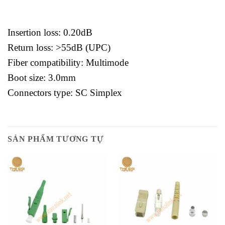
Insertion loss: 0.20dB
Return loss: >55dB (UPC)
Fiber compatibility: Multimode
Boot size: 3.0mm
Connectors type: SC Simplex
SẢN PHẨM TƯƠNG TỰ