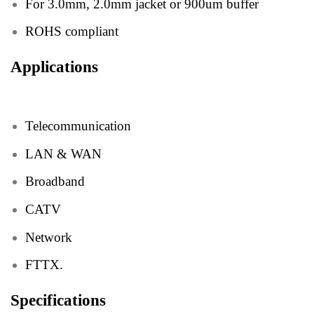
For 3.0mm, 2.0mm jacket or 900um buffer
ROHS compliant
Applications
Telecommunication
LAN & WAN
Broadband
CATV
Network
FTTX.
Specifications