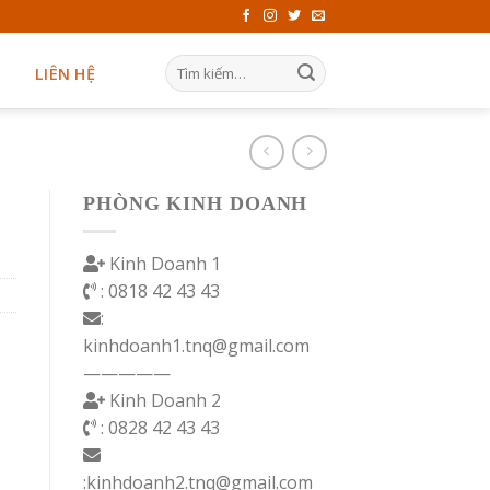
LIÊN HỆ
PHÒNG KINH DOANH
Kinh Doanh 1
: 0818 42 43 43
:
kinhdoanh1.tnq@gmail.com
—————
Kinh Doanh 2
: 0828 42 43 43
:kinhdoanh2.tnq@gmail.com