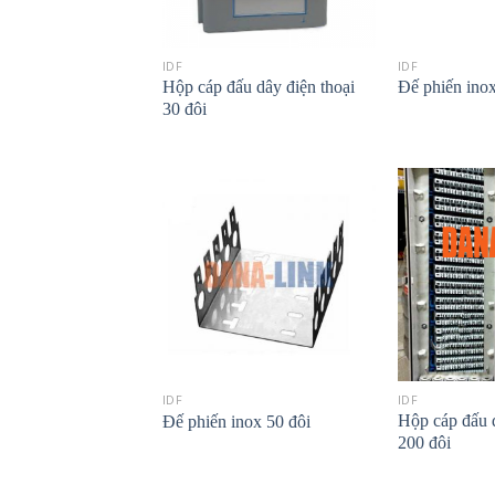
IDF
IDF
Hộp cáp đấu dây điện thoại
Đế phiến inox
30 đôi
IDF
IDF
Hộp cáp đấu d
Đế phiến inox 50 đôi
200 đôi