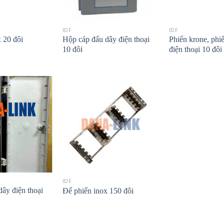
IDF
IDF
Hộp cáp đấu dây điện thoại
Phiến krone, phi
 20 đôi
10 đôi
điện thoại 10 đôi
IDF
ây điện thoại
Đế phiến inox 150 đôi