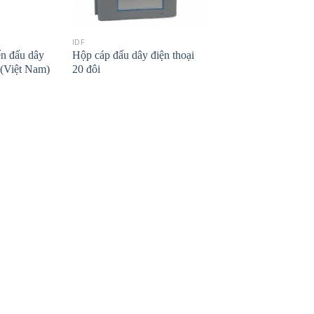
IDF
ến đấu dây
Hộp cáp đấu dây điện thoại
 (Việt Nam)
20 đôi