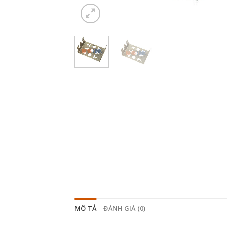
MÔ TẢ
ĐÁNH GIÁ (0)