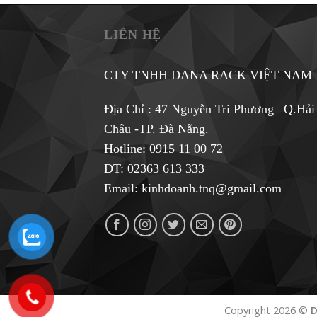
LIÊN HỆ
CTY TNHH DANA RACK VIỆT NAM
Địa Chỉ : 47 Nguyễn Tri Phương –Q.Hải
Châu -TP. Đà Nẵng.
Hotline:
0915 11 00 72
ĐT: 02363 613 333
Email:
kinhdoanh.tnq@gmail.com
Copyright 2026 ©
D