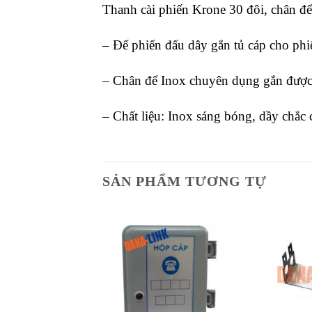
Thanh cài phiến Krone 30 đôi, chân đế
– Đế phiến đấu dây gắn tủ cáp cho phiế
– Chân đế Inox chuyên dụng gắn được 
– Chất liệu: Inox sáng bóng, dầy chắc c
SẢN PHẨM TƯƠNG TỰ