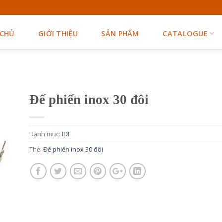
 CHỦ
GIỚI THIỆU
SẢN PHẨM
CATALOGUE
Đế phiến inox 30 đôi
Danh mục:
IDF
Thẻ:
Đế phiến inox 30 đôi