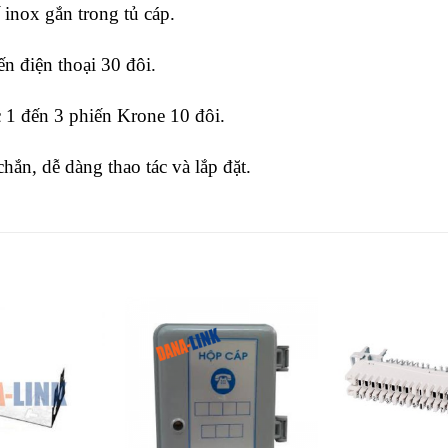
 inox gắn trong tủ cáp.
n điện thoại 30 đôi.
1 đến 3 phiến Krone 10 đôi.
hắn, dễ dàng thao tác và lắp đặt.