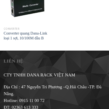
CONVERTER
Converter quang Dana-Link
loại 1 sợi, 10/100M đầu B
LIÊN HỆ
CTY TNHH DANA RACK VIỆT NAM
Địa Chỉ : 47 Nguyễn Tri Phương –Q.Hải Châu -TP. Đà
Nẵng.
Hotline:
0915 11 00 72
ĐT: 02363 613 333