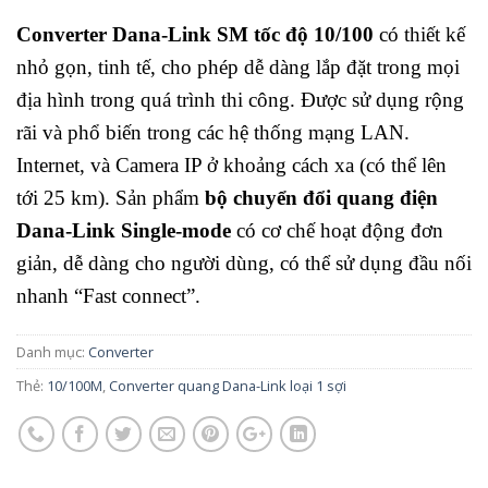
Converter Dana-Link SM tốc độ 10/100
có thiết kế
nhỏ gọn, tinh tế, cho phép dễ dàng lắp đặt trong mọi
địa hình trong quá trình thi công. Được sử dụng rộng
rãi và phổ biến trong các hệ thống mạng LAN.
Internet, và Camera IP ở khoảng cách xa (có thể lên
tới 25 km). Sản phẩm
bộ chuyển đổi quang điện
Dana-Link Single-mode
có cơ chế hoạt động đơn
giản, dễ dàng cho người dùng, có thể sử dụng đầu nối
nhanh “Fast connect”.
Danh mục:
Converter
Thẻ:
10/100M
,
Converter quang Dana-Link loại 1 sợi